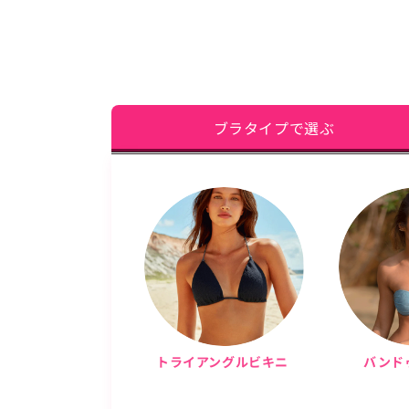
ブラタイプで選ぶ
トライアングルビキニ
バンド