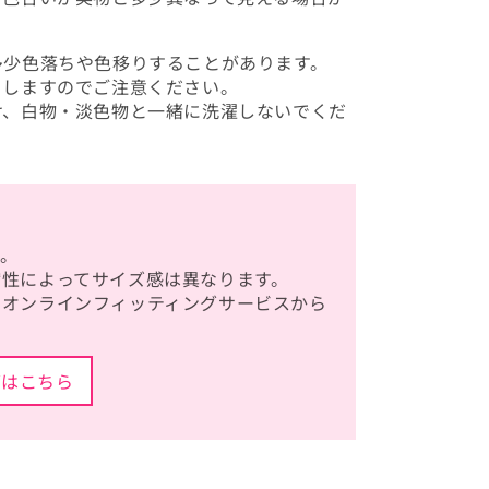
多少色落ちや色移りすることがあります。
りしますのでご注意ください。
け、白物・淡色物と一緒に洗濯しないでくだ
。
縮性によってサイズ感は異なります。
、オンラインフィッティングサービスから
グはこちら