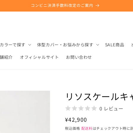
コンビニ決済手数料改定のご案内
カラーで探す
体型カバー・お悩みから探す
SALE商品
舗紹介
オフィシャルサイト
お問い合わせ
ル
リソスケールキ
0 レビュー
通
¥42,900
常
税込価格
配送料
はチェックアウト時に