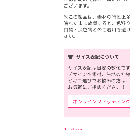
ございます。
※この製品は、素材の特性上
濡れたまま放置すると、色移
白物・淡色物とのご着用を避
さい。
サイズ表記について
サイズ表記は目安の数値です
デザインや素材、生地の伸
ビキニ選びでお悩みの方は
お気軽にご相談ください！
オンラインフィッティン
Share