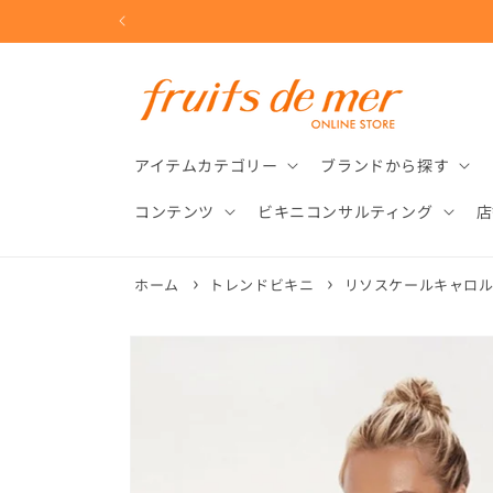
コンテ
ンツに
進む
アイテムカテゴリー
ブランドから探す
コンテンツ
ビキニコンサルティング
店
ホーム
トレンドビキニ
リソスケールキャロ
商品情
報にス
キップ