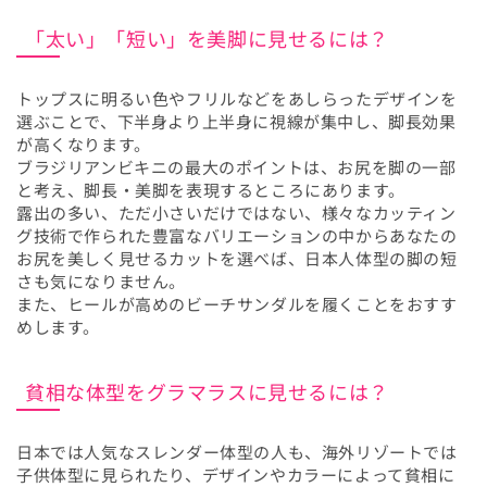
「太い」「短い」を美脚に見せるには？
トップスに明るい色やフリルなどをあしらったデザインを
選ぶことで、下半身より上半身に視線が集中し、脚長効果
が高くなります。
ブラジリアンビキニの最大のポイントは、お尻を脚の一部
と考え、脚長・美脚を表現するところにあります。
露出の多い、ただ小さいだけではない、様々なカッティン
グ技術で作られた豊富なバリエーションの中からあなたの
お尻を美しく見せるカットを選べば、日本人体型の脚の短
さも気になりません。
また、ヒールが高めのビーチサンダルを履くことをおすす
めします。
貧相な体型をグラマラスに見せるには？
日本では人気なスレンダー体型の人も、海外リゾートでは
子供体型に見られたり、デザインやカラーによって貧相に