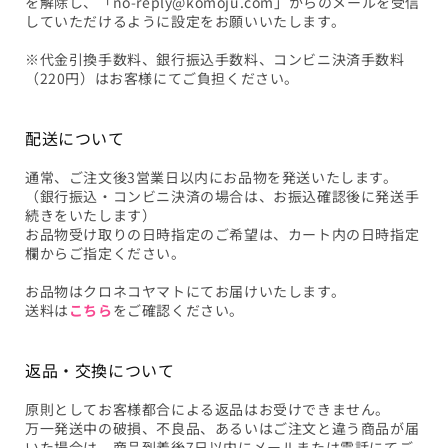
を解除し、「no-reply@komoju.com」からのメールを受信
していただけるように設定をお願いいたします。
※代金引換手数料、銀行振込手数料、コンビニ決済手数料
（220円）はお客様にてご負担ください。
配送について
通常、ご注文後3営業日以内にお品物を発送いたします。
（銀行振込・コンビニ決済の場合は、お振込確認後に発送手
続きをいたします）
お品物受け取りの日時指定のご希望は、カート内の日時指定
欄からご指定ください。
お品物はクロネコヤマトにてお届けいたします。
送料は
こちら
をご確認ください。
返品・交換について
原則としてお客様都合による返品はお受けできません。
万一発送中の破損、不良品、あるいはご注文と違う商品が届
いた場合は、商品到着後7日以内にメールまたは電話にてご