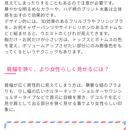
見えてしまったりすることもあるので注意が必要です。
華やかな明るめなカラーや、ハデ柄のプリント水着は立体
感を出すので効果的です。
デザイン的には、3D効果のあるフリルブラやフリンジブラ
を、お尻ギャザーパンツやサイドにリボンのあるボトムな
どと組ませると、ウエストのくびれが見えてきます。
胸だけ・お尻だけが小さい方は、トップスとボトムスの色
を変え、ボリュームアップさせたい部分にのみ膨張色をも
ってくるというテクニックもあります。
肩幅を狭く、より女性らしく見せるには？
肩幅が広く男性的に見えてしまう方は、華奢な紐のブラよ
りも、少し幅の広いホルターネック・ショルダーやワンシ
ョルダータイプなどで首元に目線を置き、デコルテを広く
見せ肩として出る部分を狭く見せる事でより女性らしい印
象に。