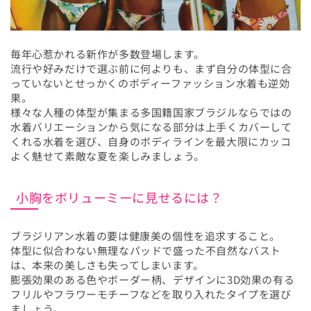
毎年心惹かれる新作が多数登場します。
流行や好みだけで選ぶ前に何よりも、まず自分の体型に合
っていないとせっかくのボディーファッション水着も逆効
果。
様々な人種の体型が集まる多国籍国家ブラジルならではの
水着バリエーションから気になる部分は上手くカバーして
くれる水着を選び、自身のボディラインを最大限にカッコ
よく魅せて素敵な夏を楽しみましょう。
小胸をボリューミーに見せるには？
ブラジリアン水着の要は健康美の個性を追求すること。
体型に似合わない無理なパッドで盛った不自然なバスト
は、本来の美しさも失ってしまいます。
膨張効果のある色やボーダー柄、デザインに3D効果の有る
フリルやフラワーモチーフなどを取り入れたタイプを選び
ましょう。