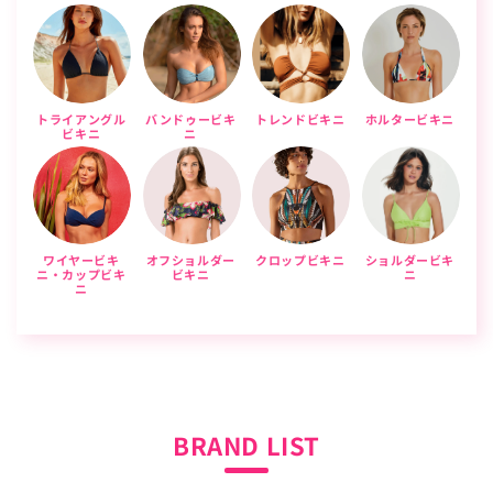
トライアングル
バンドゥービキ
トレンドビキニ
ホルタービキニ
ビキニ
ニ
ワイヤービキ
オフショルダー
クロップビキニ
ショルダービキ
ニ・カップビキ
ビキニ
ニ
ニ
BRAND LIST