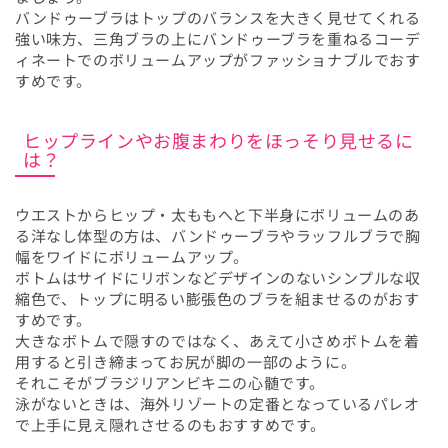
バンドゥーブラはトップのバランスを大きく見せてくれる
強い味方、三角ブラの上にバンドゥーブラを重ねるコーデ
ィネートでのボリュームアップがファッショナブルでおす
すめです。
ヒップラインやお腹まわりをほっそり見せるに
は？
ウエストからヒップ・太ももへと下半身にボリュームのあ
る洋なし体型の方は、バンドゥーブラやラッフルブラで胸
幅をワイドにボリュームアップ。
ボトムはサイドにリボンなどデザインのないシンプルな収
縮色で、トップに明るい膨張色のブラを組ませるのがおす
すめです。
大きなボトムで隠すのではなく、あえて小さめボトムを着
用すると引き締まってお尻が脚の一部のように。
それこそがブラジリアンビキニの心髄です。
泳がないときは、海外リゾートの定番となっているパレオ
で上手に見え隠れさせるのもおすすめです。