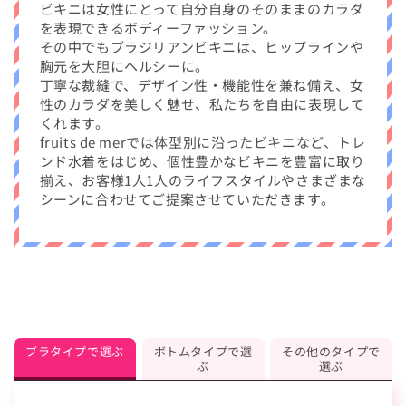
ビキニは女性にとって自分自身のそのままのカラダ
を表現できるボディーファッション。
その中でもブラジリアンビキニは、ヒップラインや
胸元を大胆にヘルシーに。
丁寧な裁縫で、デザイン性・機能性を兼ね備え、女
性のカラダを美しく魅せ、私たちを自由に表現して
くれます。
fruits de merでは体型別に沿ったビキニなど、トレ
ンド水着をはじめ、個性豊かなビキニを豊富に取り
揃え、お客様1人1人のライフスタイルやさまざまな
シーンに合わせてご提案させていただきます。
ブラタイプで選ぶ
ボトムタイプで選
その他のタイプで
ぶ
選ぶ