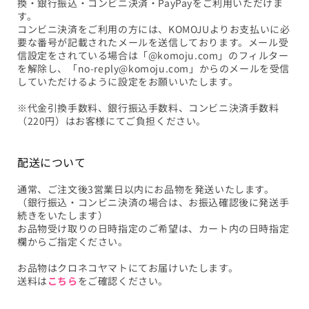
換・銀行振込・コンビニ決済・PayPayをご利用いただけま
す。
コンビニ決済をご利用の方には、KOMOJUよりお支払いに必
要な番号が記載されたメールを送信しております。メール受
信設定をされている場合は「@komoju.com」のフィルター
を解除し、「no-reply@komoju.com」からのメールを受信
していただけるように設定をお願いいたします。
※代金引換手数料、銀行振込手数料、コンビニ決済手数料
（220円）はお客様にてご負担ください。
配送について
通常、ご注文後3営業日以内にお品物を発送いたします。
（銀行振込・コンビニ決済の場合は、お振込確認後に発送手
続きをいたします）
お品物受け取りの日時指定のご希望は、カート内の日時指定
欄からご指定ください。
お品物はクロネコヤマトにてお届けいたします。
送料は
こちら
をご確認ください。