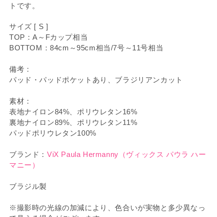
トです。
サイズ [ S ]
TOP：A～Fカップ相当
BOTTOM：84cm～95cm相当/7号～11号相当
備考：
パッド・パッドポケットあり、ブラジリアンカット
素材：
表地ナイロン84%、ポリウレタン16%
裏地ナイロン89%、ポリウレタン11%
パッドポリウレタン100%
ブランド：
ViX Paula Hermanny（ヴィックス パウラ ハー
マニー）
ブラジル製
※撮影時の光線の加減により、色合いが実物と多少異なっ