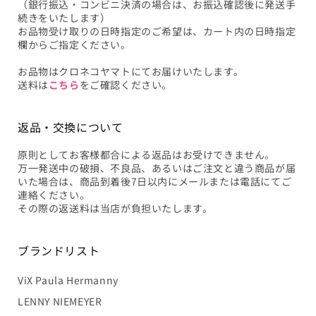
（銀行振込・コンビニ決済の場合は、お振込確認後に発送手
続きをいたします）
お品物受け取りの日時指定のご希望は、カート内の日時指定
欄からご指定ください。
お品物はクロネコヤマトにてお届けいたします。
送料は
こちら
をご確認ください。
返品・交換について
原則としてお客様都合による返品はお受けできません。
万一発送中の破損、不良品、あるいはご注文と違う商品が届
いた場合は、商品到着後7日以内にメールまたは電話にてご
連絡ください。
その際の返送料は当店が負担いたします。
ブランドリスト
ViX Paula Hermanny
LENNY NIEMEYER