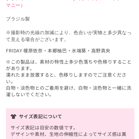
マニー）
ブラジル製
※撮影時の光線の加減により、色合いが実物と多少異なっ
て見える場合がございます。
FRIDAY 榎原依奈・本郷柚巴・水端葵・高野真央
※この製品は、素材の特性上多少色落ちや色移りすること
があります。
濡れたまま放置すると、色移りしますのでご注意くださ
い。
白物・淡色物とのご着用を避け、白物・淡色物と一緒に洗
濯しないでください。
サイズ表記について
サイズ表記は目安の数値です。
デザインや素材、生地の伸縮性によってサイズ感は異