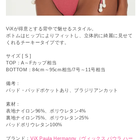
ViXが得意とする背中で魅せるスタイル。
ボトムはヒップによりフィットし、立体的に綺麗に見せて
くれるチーキータイプです。
サイズ [ S ]
TOP：A～Fカップ相当
BOTTOM：84cm～95cm相当/7号～11号相当
備考：
パッド・パッドポケットあり、ブラジリアンカット
素材：
表地ナイロン96%、ポリウレタン4%
裏地ナイロン75%、ポリウレタン25%
パッドポリウレタン100%
ブランド：
ViX Paula Hermanny（ヴィックス パウラ ハー