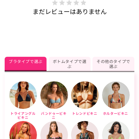
まだレビューはありません
ブラタイプで選ぶ
ボトムタイプで選
その他のタイプで
ぶ
選ぶ
トライアングル
バンドゥービキ
トレンドビキニ
ホルタービキニ
ビキニ
ニ