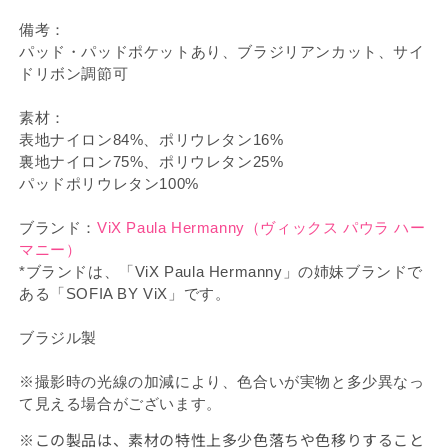
備考：
パッド・パッドポケットあり、ブラジリアンカット、サイ
ドリボン調節可
素材：
表地ナイロン84%、ポリウレタン16%
裏地ナイロン75%、ポリウレタン25%
パッドポリウレタン100%
ブランド：
ViX Paula Hermanny（ヴィックス パウラ ハー
マニー）
*ブランドは、「ViX Paula Hermanny」の姉妹ブランドで
ある「SOFIA BY ViX」です。
ブラジル製
※撮影時の光線の加減により、色合いが実物と多少異なっ
て見える場合がございます。
※この製品は、素材の特性上多少色落ちや色移りすること