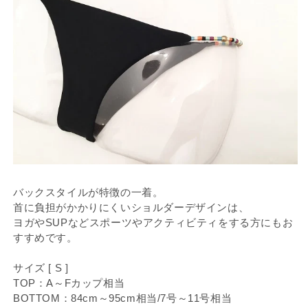
バックスタイルが特徴の一着。
首に負担がかかりにくいショルダーデザインは、
ヨガやSUPなどスポーツやアクティビティをする方にもお
すすめです。
サイズ [ S ]
TOP：A～Fカップ相当
BOTTOM：84cm～95cm相当/7号～11号相当