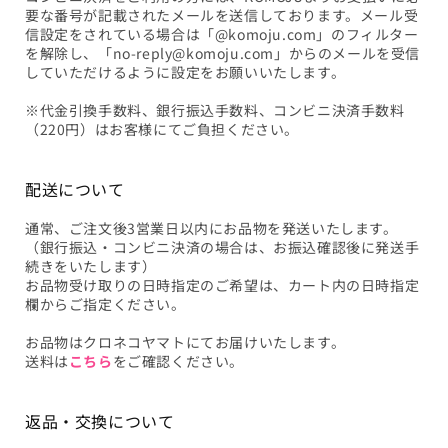
要な番号が記載されたメールを送信しております。メール受
信設定をされている場合は「@komoju.com」のフィルター
を解除し、「no-reply@komoju.com」からのメールを受信
していただけるように設定をお願いいたします。
※代金引換手数料、銀行振込手数料、コンビニ決済手数料
（220円）はお客様にてご負担ください。
配送について
通常、ご注文後3営業日以内にお品物を発送いたします。
（銀行振込・コンビニ決済の場合は、お振込確認後に発送手
続きをいたします）
お品物受け取りの日時指定のご希望は、カート内の日時指定
欄からご指定ください。
お品物はクロネコヤマトにてお届けいたします。
送料は
こちら
をご確認ください。
返品・交換について