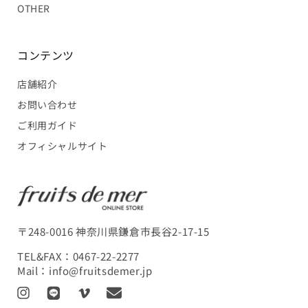
OTHER
コンテンツ
店舗紹介
お問い合わせ
ご利用ガイド
オフィシャルサイト
〒248-0016 神奈川県鎌倉市長谷2-17-15
TEL&FAX：
0467-22-2277
Mail：
info@fruitsdemer.jp
I
L
V
T