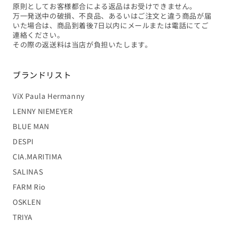
原則としてお客様都合による返品はお受けできません。
万一発送中の破損、不良品、あるいはご注文と違う商品が届
いた場合は、商品到着後7日以内にメールまたは電話にてご
連絡ください。
その際の返送料は当店が負担いたします。
ブランドリスト
ViX Paula Hermanny
LENNY NIEMEYER
BLUE MAN
DESPI
CIA.MARITIMA
SALINAS
FARM Rio
OSKLEN
TRIYA