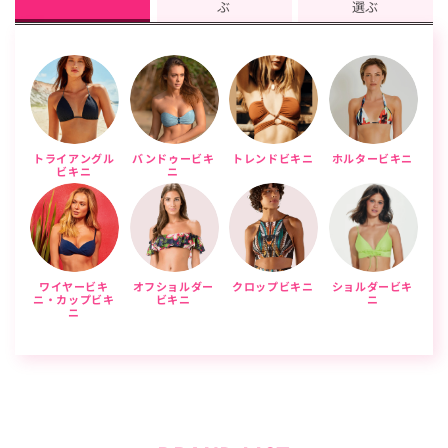
ぶ
選ぶ
トライアングル
バンドゥービキ
トレンドビキニ
ホルタービキニ
ビキニ
ニ
ワイヤービキ
オフショルダー
クロップビキニ
ショルダービキ
ニ・カップビキ
ビキニ
ニ
ニ