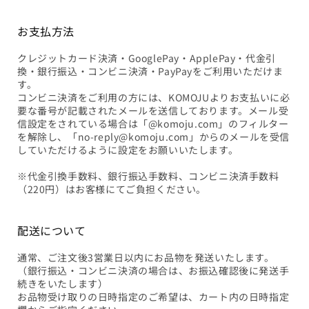
お支払方法
クレジットカード決済・GooglePay・ApplePay・代金引
換・銀行振込・コンビニ決済・PayPayをご利用いただけま
す。
コンビニ決済をご利用の方には、KOMOJUよりお支払いに必
要な番号が記載されたメールを送信しております。メール受
信設定をされている場合は「@komoju.com」のフィルター
を解除し、「no-reply@komoju.com」からのメールを受信
していただけるように設定をお願いいたします。
※代金引換手数料、銀行振込手数料、コンビニ決済手数料
（220円）はお客様にてご負担ください。
配送について
通常、ご注文後3営業日以内にお品物を発送いたします。
（銀行振込・コンビニ決済の場合は、お振込確認後に発送手
続きをいたします）
お品物受け取りの日時指定のご希望は、カート内の日時指定