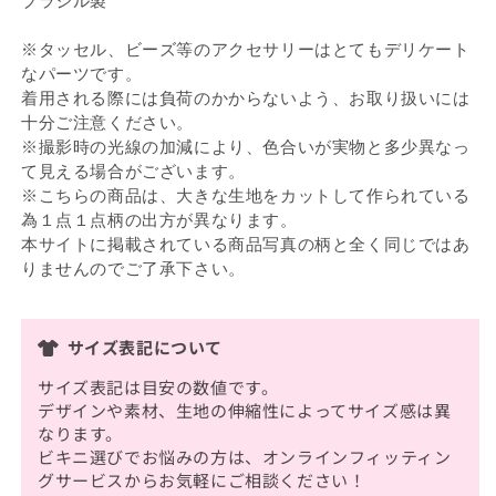
ブラジル製
※タッセル、ビーズ等のアクセサリーはとてもデリケート
なパーツです。
着用される際には負荷のかからないよう、お取り扱いには
十分ご注意ください。
※撮影時の光線の加減により、色合いが実物と多少異なっ
て見える場合がございます。
※こちらの商品は、大きな生地をカットして作られている
為１点１点柄の出方が異なります。
本サイトに掲載されている商品写真の柄と全く同じではあ
りませんのでご了承下さい。
サイズ表記について
サイズ表記は目安の数値です。
デザインや素材、生地の伸縮性によってサイズ感は異
なります。
ビキニ選びでお悩みの方は、オンラインフィッティン
グサービスからお気軽にご相談ください！