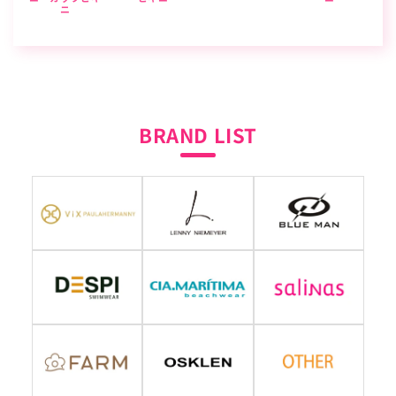
ニ
BRAND LIST