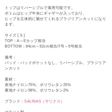
トップはリバーシブルで着用可能です。
ボトムはヒップ中央にギャザーが入っており、
ヒップを立体的に魅せてくれるブラジリアンカットになり
ます。
サイズ [ S ]
TOP：A～Eカップ相当
BOTTOM：84cm～92cm相当/7号～9号相当
備考：
パッド・パッドポケットなし、リバーシブル、ブラジリア
ンカット
素材：
表地ナイロン75%、ポリウレタン25%
裏地ナイロン98%、ポリウレタン2%
ブランド：
SALINAS（サリナス）