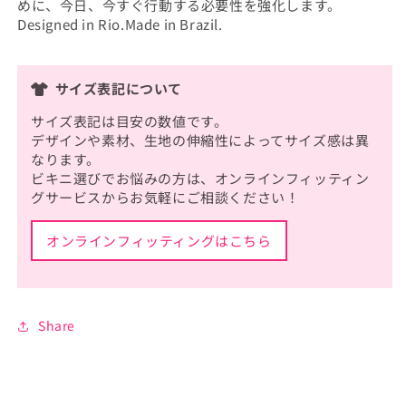
めに、今日、今すぐ行動する必要性を強化します。
Designed in Rio.Made in Brazil.
サイズ表記について
サイズ表記は目安の数値です。
デザインや素材、生地の伸縮性によってサイズ感は異
なります。
ビキニ選びでお悩みの方は、オンラインフィッティン
グサービスからお気軽にご相談ください！
オンラインフィッティングはこちら
Share