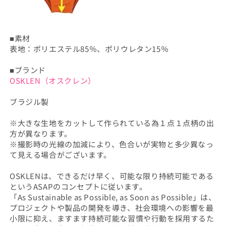
■素材
表地：ポリエステル85％、ポリウレタン15％
■ブランド
OSKLEN（オスクレン）
ブラジル製
※大きな生地をカットして作られている為１点１点柄の出
方が異なります。
※撮影時の光線の加減により、色合いが実物と多少異なっ
て見える場合がございます。
OSKLENは、できるだけ早く、可能な限り持続可能である
というASAPのコンセプトに従います。
「As Sustainable as Possible, as Soon as Possible」は、
プロジェクトや製品の開発を導き、社会環境への影響を最
小限に抑え、ますます持続可能な習慣や行動を採用するた