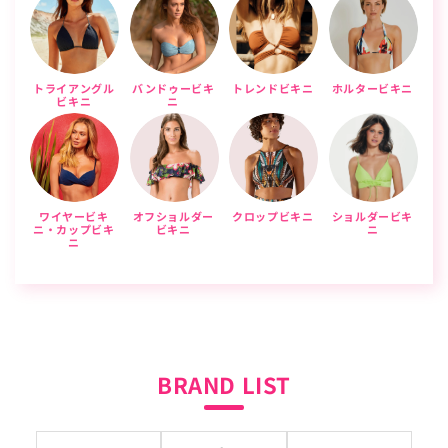
トライアングル
バンドゥービキ
トレンドビキニ
ホルタービキニ
ビキニ
ニ
ワイヤービキ
オフショルダー
クロップビキニ
ショルダービキ
ニ・カップビキ
ビキニ
ニ
ニ
BRAND LIST