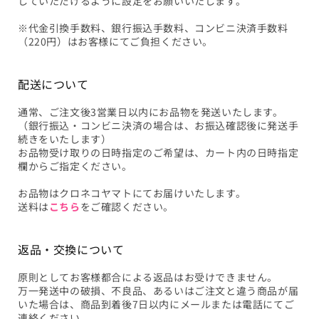
していただけるように設定をお願いいたします。
※代金引換手数料、銀行振込手数料、コンビニ決済手数料
（220円）はお客様にてご負担ください。
配送について
通常、ご注文後3営業日以内にお品物を発送いたします。
（銀行振込・コンビニ決済の場合は、お振込確認後に発送手
続きをいたします）
お品物受け取りの日時指定のご希望は、カート内の日時指定
欄からご指定ください。
お品物はクロネコヤマトにてお届けいたします。
送料は
こちら
をご確認ください。
返品・交換について
原則としてお客様都合による返品はお受けできません。
万一発送中の破損、不良品、あるいはご注文と違う商品が届
いた場合は、商品到着後7日以内にメールまたは電話にてご
連絡ください。