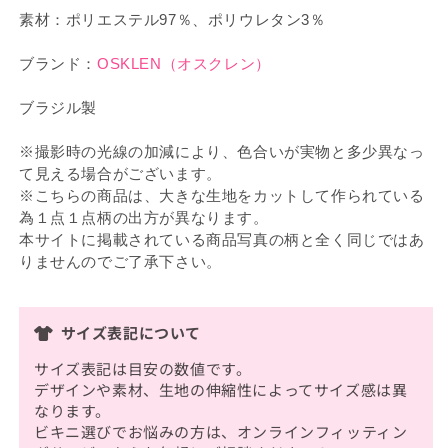
素材：ポリエステル97％、ポリウレタン3％
ブランド：
OSKLEN（オスクレン）
ブラジル製
※撮影時の光線の加減により、色合いが実物と多少異なっ
て見える場合がございます。
※こちらの商品は、大きな生地をカットして作られている
為１点１点柄の出方が異なります。
本サイトに掲載されている商品写真の柄と全く同じではあ
りませんのでご了承下さい。
サイズ表記について
サイズ表記は目安の数値です。
デザインや素材、生地の伸縮性によってサイズ感は異
なります。
ビキニ選びでお悩みの方は、オンラインフィッティン