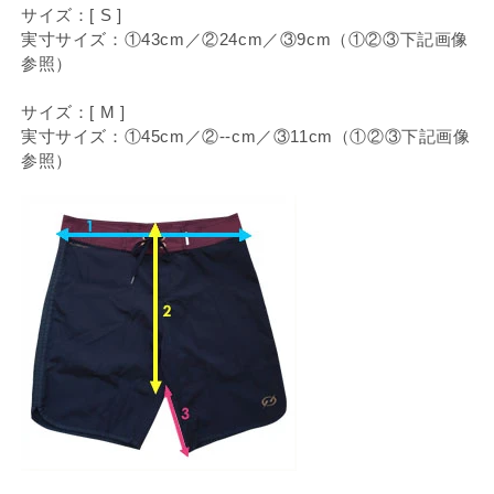
サイズ：[ S ]
実寸サイズ：①43cm／②24cm／③9cm（①②③下記画像
参照）
サイズ：[ M ]
実寸サイズ：①45cm／②--cm／③11cm（①②③下記画像
参照）