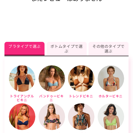
ブラタイプで選ぶ
ボトムタイプで選
その他のタイプで
ぶ
選ぶ
トライアングル
バンドゥービキ
トレンドビキニ
ホルタービキニ
ビキニ
ニ