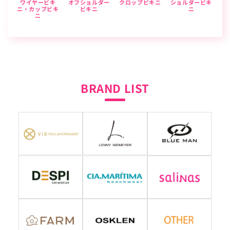
ワイヤービキ
オフショルダー
クロップビキニ
ショルダービキ
ニ・カップビキ
ビキニ
ニ
ニ
BRAND LIST