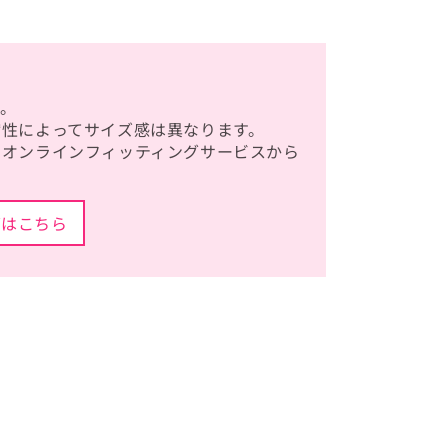
。
縮性によってサイズ感は異なります。
、オンラインフィッティングサービスから
グはこちら