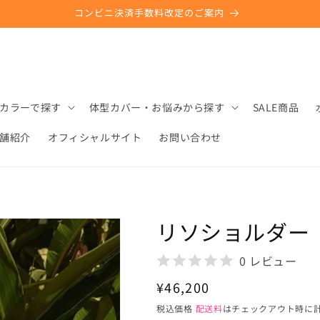
コンビニ決済手数料改定のご案内
カラーで探す
体型カバー・お悩みから探す
SALE商品
舗紹介
オフィシャルサイト
お問い合わせ
リソショルダー
0 レビュー
通
¥46,200
常
税込価格
配送料
はチェックアウト時に