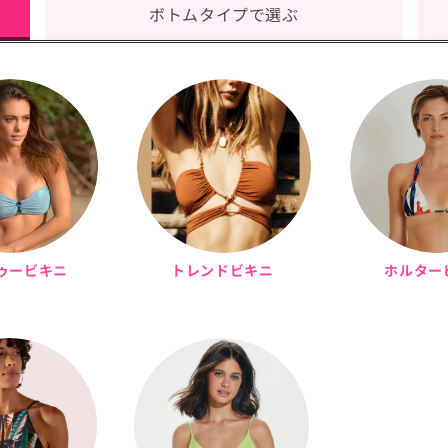
ボトムタイプで選ぶ
ゥービキニ
トレンドビキニ
ホルター