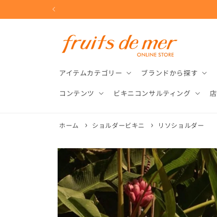
コンテ
ンツに
進む
アイテムカテゴリー
ブランドから探す
コンテンツ
ビキニコンサルティング
店
ホーム
ショルダービキニ
リソショルダー
商品情
報にス
キップ