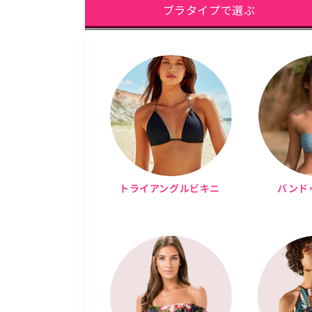
ブラタイプで選ぶ
トライアングルビキニ
バンド