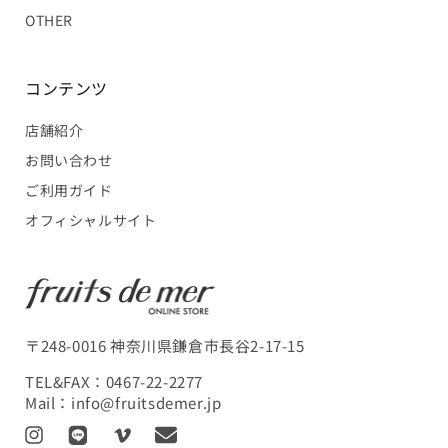
OTHER
コンテンツ
店舗紹介
お問い合わせ
ご利用ガイド
オフィシャルサイト
〒248-0016 神奈川県鎌倉市長谷2-17-15
TEL&FAX：
0467-22-2277
Mail：
info@fruitsdemer.jp
I
L
V
T