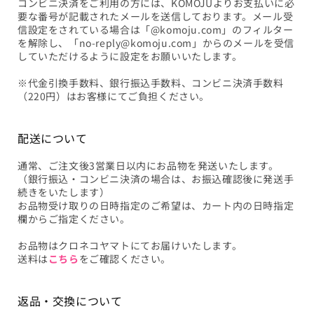
コンビニ決済をご利用の方には、KOMOJUよりお支払いに必
要な番号が記載されたメールを送信しております。メール受
信設定をされている場合は「@komoju.com」のフィルター
を解除し、「no-reply@komoju.com」からのメールを受信
していただけるように設定をお願いいたします。
※代金引換手数料、銀行振込手数料、コンビニ決済手数料
（220円）はお客様にてご負担ください。
配送について
通常、ご注文後3営業日以内にお品物を発送いたします。
（銀行振込・コンビニ決済の場合は、お振込確認後に発送手
続きをいたします）
お品物受け取りの日時指定のご希望は、カート内の日時指定
欄からご指定ください。
お品物はクロネコヤマトにてお届けいたします。
送料は
こちら
をご確認ください。
返品・交換について