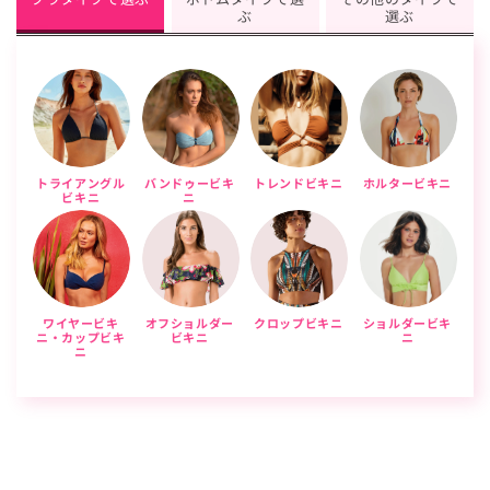
ぶ
選ぶ
トライアングル
バンドゥービキ
トレンドビキニ
ホルタービキニ
ビキニ
ニ
ワイヤービキ
オフショルダー
クロップビキニ
ショルダービキ
ニ・カップビキ
ビキニ
ニ
ニ