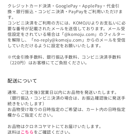
クレジットカード決済・GooglePay・ApplePay・代金引
換・銀行振込・コンビニ決済・PayPayをご利用いただけま
す。
コンビニ決済をご利用の方には、KOMOJUよりお支払いに必
要な番号が記載されたメールを送信しております。メール受
信設定をされている場合は「@komoju.com」のフィルター
を解除し、「no-reply@komoju.com」からのメールを受信
していただけるように設定をお願いいたします。
※代金引換手数料、銀行振込手数料、コンビニ決済手数料
（220円）はお客様にてご負担ください。
配送について
通常、ご注文後3営業日以内にお品物を発送いたします。
（銀行振込・コンビニ決済の場合は、お振込確認後に発送手
続きをいたします）
お品物受け取りの日時指定のご希望は、カート内の日時指定
欄からご指定ください。
お品物はクロネコヤマトにてお届けいたします。
送料は
こちら
をご確認ください。