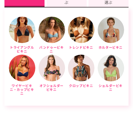
ぶ
選ぶ
トライアングル
バンドゥービキ
トレンドビキニ
ホルタービキニ
ビキニ
ニ
ワイヤービキ
オフショルダー
クロップビキニ
ショルダービキ
ニ・カップビキ
ビキニ
ニ
ニ