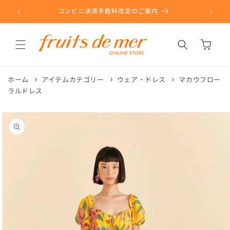
コンテ
ンツに
コンビニ決済手数料改定のご案内
進む
カ
ー
ト
ホーム
アイテムカテゴリー
ウェア・ドレス
マカウフロー
ラルドレス
商品情
報にス
キップ