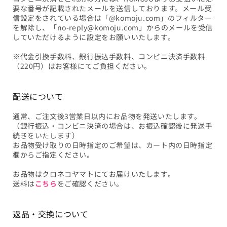
要な番号が記載されたメールを送信しております。メール受
信設定をされている場合は「@komoju.com」のフィルター
を解除し、「no-reply@komoju.com」からのメールを受信
していただけるように設定をお願いいたします。
※代金引換手数料、銀行振込手数料、コンビニ決済手数料
（220円）はお客様にてご負担ください。
配送について
通常、ご注文後3営業日以内にお品物を発送いたします。
（銀行振込・コンビニ決済の場合は、お振込確認後に発送手
続きをいたします）
お品物受け取りの日時指定のご希望は、カート内の日時指定
欄からご指定ください。
お品物はクロネコヤマトにてお届けいたします。
送料は
こちら
をご確認ください。
返品・交換について