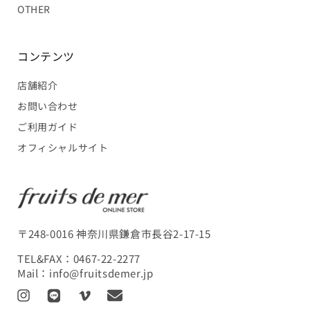
OTHER
コンテンツ
店舗紹介
お問い合わせ
ご利用ガイド
オフィシャルサイト
〒248-0016 神奈川県鎌倉市長谷2-17-15
TEL&FAX：
0467-22-2277
Mail：
info@fruitsdemer.jp
I
L
V
T