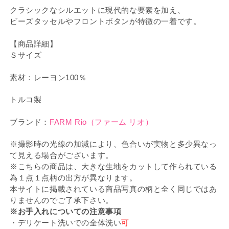
クラシックなシルエットに現代的な要素を加え、
ビーズタッセルやフロントボタンが特徴の一着です。
【商品詳細】
Ｓサイズ
素材：レーヨン100％
トルコ製
ブランド：
FARM Rio（ファーム リオ）
※撮影時の光線の加減により、色合いが実物と多少異なっ
て見える場合がございます。
※こちらの商品は、大きな生地をカットして作られている
為１点１点柄の出方が異なります。
本サイトに掲載されている商品写真の柄と全く同じではあ
りませんのでご了承下さい。
※お手入れについての注意事項
・デリケート洗いでの全体洗い
可