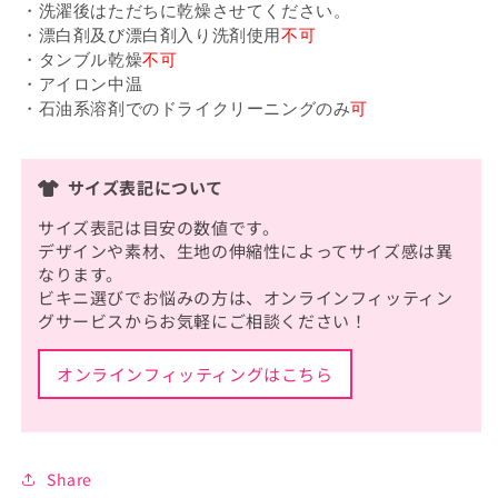
・洗濯後はただちに乾燥させてください。
・漂白剤及び漂白剤入り洗剤使用
不可
・タンブル乾燥
不可
・アイロン中温
・石油系溶剤でのドライクリーニングのみ
可
サイズ表記について
サイズ表記は目安の数値です。
デザインや素材、生地の伸縮性によってサイズ感は異
なります。
ビキニ選びでお悩みの方は、オンラインフィッティン
グサービスからお気軽にご相談ください！
オンラインフィッティングはこちら
Share