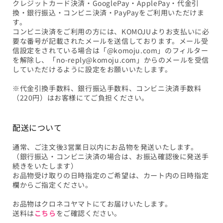
クレジットカード決済・GooglePay・ApplePay・代金引
換・銀行振込・コンビニ決済・PayPayをご利用いただけま
す。
コンビニ決済をご利用の方には、KOMOJUよりお支払いに必
要な番号が記載されたメールを送信しております。メール受
信設定をされている場合は「@komoju.com」のフィルター
を解除し、「no-reply@komoju.com」からのメールを受信
していただけるように設定をお願いいたします。
※代金引換手数料、銀行振込手数料、コンビニ決済手数料
（220円）はお客様にてご負担ください。
配送について
通常、ご注文後3営業日以内にお品物を発送いたします。
（銀行振込・コンビニ決済の場合は、お振込確認後に発送手
続きをいたします）
お品物受け取りの日時指定のご希望は、カート内の日時指定
欄からご指定ください。
お品物はクロネコヤマトにてお届けいたします。
送料は
こちら
をご確認ください。