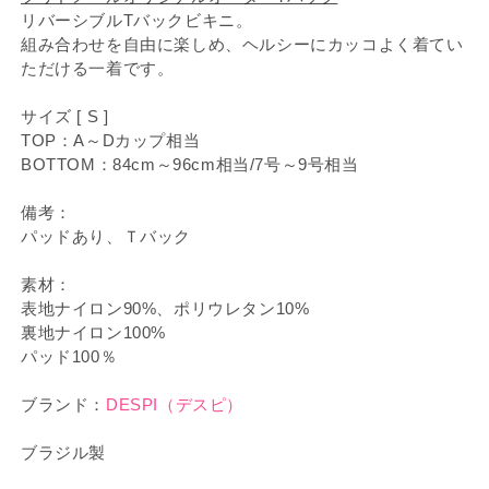
リバーシブルTバックビキニ。
組み合わせを自由に楽しめ、ヘルシーにカッコよく着てい
ただける一着です。
サイズ [ S ]
TOP：A～Dカップ相当
BOTTOM：84cm～96cm相当/7号～9号相当
備考：
パッドあり、Ｔバック
素材：
表地ナイロン90%、ポリウレタン10%
裏地ナイロン100%
パッド100％
ブランド：
DESPI（デスピ）
ブラジル製