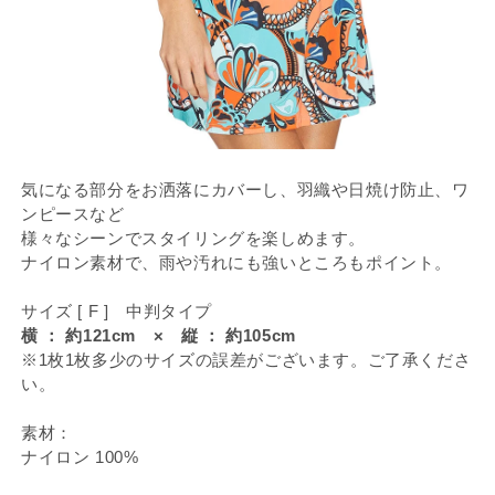
気になる部分をお洒落にカバーし、羽織や日焼け防止、ワ
ンピースなど
様々なシーンでスタイリングを楽しめます。
ナイロン素材で、雨や汚れにも強いところもポイント。
サイズ [ F ] 中判タイプ
横 ： 約121cm × 縦 ： 約105cm
※1枚1枚多少のサイズの誤差がございます。ご了承くださ
い。
素材：
ナイロン 100%