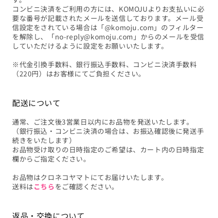
コンビニ決済をご利用の方には、KOMOJUよりお支払いに必
要な番号が記載されたメールを送信しております。メール受
信設定をされている場合は「@komoju.com」のフィルター
を解除し、「no-reply@komoju.com」からのメールを受信
していただけるように設定をお願いいたします。
※代金引換手数料、銀行振込手数料、コンビニ決済手数料
（220円）はお客様にてご負担ください。
配送について
通常、ご注文後3営業日以内にお品物を発送いたします。
（銀行振込・コンビニ決済の場合は、お振込確認後に発送手
続きをいたします）
お品物受け取りの日時指定のご希望は、カート内の日時指定
欄からご指定ください。
お品物はクロネコヤマトにてお届けいたします。
送料は
こちら
をご確認ください。
返品・交換について