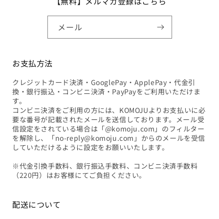
【無料】メルマガ登録はこちら
メール
お支払方法
クレジットカード決済・GooglePay・ApplePay・代金引
換・銀行振込・コンビニ決済・PayPayをご利用いただけま
す。
コンビニ決済をご利用の方には、KOMOJUよりお支払いに必
要な番号が記載されたメールを送信しております。メール受
信設定をされている場合は「@komoju.com」のフィルター
を解除し、「no-reply@komoju.com」からのメールを受信
していただけるように設定をお願いいたします。
※代金引換手数料、銀行振込手数料、コンビニ決済手数料
（220円）はお客様にてご負担ください。
配送について