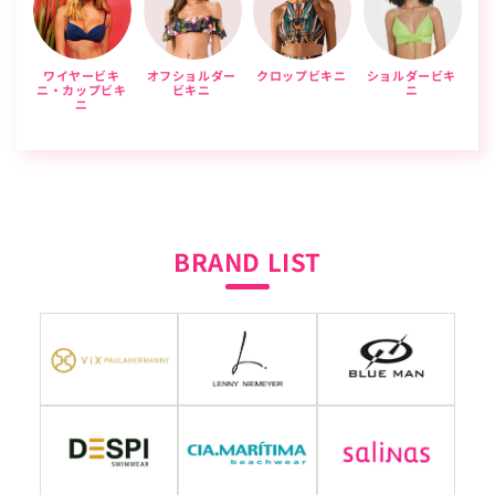
ワイヤービキ
オフショルダー
クロップビキニ
ショルダービキ
ニ・カップビキ
ビキニ
ニ
ニ
BRAND LIST