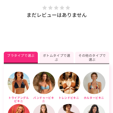
まだレビューはありません
ブラタイプで選ぶ
ボトムタイプで選
その他のタイプで
ぶ
選ぶ
トライアングル
バンドゥービキ
トレンドビキニ
ホルタービキニ
ビキニ
ニ