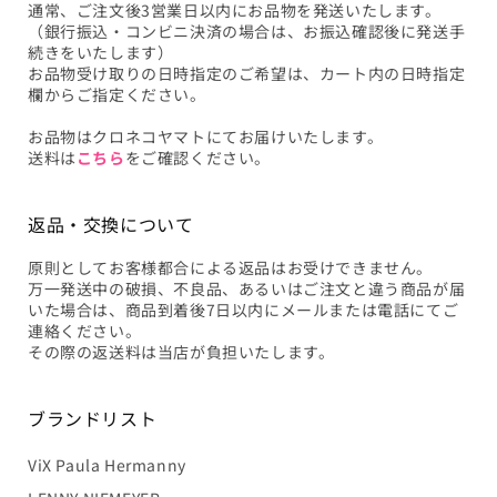
通常、ご注文後3営業日以内にお品物を発送いたします。
（銀行振込・コンビニ決済の場合は、お振込確認後に発送手
続きをいたします）
お品物受け取りの日時指定のご希望は、カート内の日時指定
欄からご指定ください。
お品物はクロネコヤマトにてお届けいたします。
送料は
こちら
をご確認ください。
返品・交換について
原則としてお客様都合による返品はお受けできません。
万一発送中の破損、不良品、あるいはご注文と違う商品が届
いた場合は、商品到着後7日以内にメールまたは電話にてご
連絡ください。
その際の返送料は当店が負担いたします。
ブランドリスト
ViX Paula Hermanny