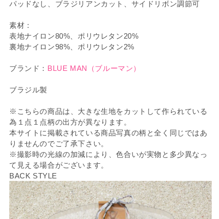
パッドなし、ブラジリアンカット、サイドリボン調節可
素材：
表地ナイロン80%、ポリウレタン20%
裏地ナイロン98%、ポリウレタン2%
ブランド：
BLUE MAN（ブルーマン）
ブラジル製
※こちらの商品は、大きな生地をカットして作られている
為１点１点柄の出方が異なります。
本サイトに掲載されている商品写真の柄と全く同じではあ
りませんのでご了承下さい。
※撮影時の光線の加減により、色合いが実物と多少異なっ
て見える場合がございます。
BACK STYLE