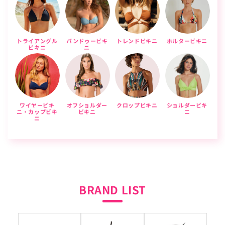
トライアングル
バンドゥービキ
トレンドビキニ
ホルタービキニ
ビキニ
ニ
ワイヤービキ
オフショルダー
クロップビキニ
ショルダービキ
ニ・カップビキ
ビキニ
ニ
ニ
BRAND LIST