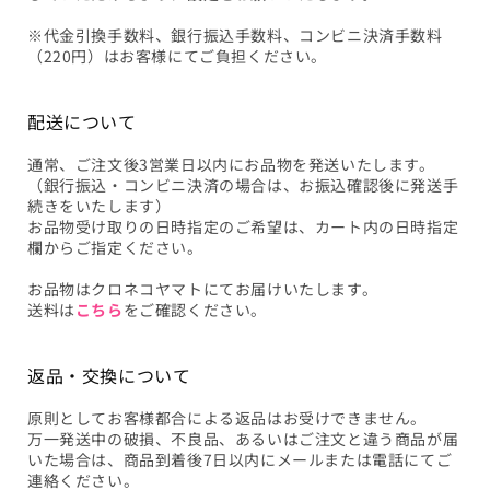
※代金引換手数料、銀行振込手数料、コンビニ決済手数料
（220円）はお客様にてご負担ください。
配送について
通常、ご注文後3営業日以内にお品物を発送いたします。
（銀行振込・コンビニ決済の場合は、お振込確認後に発送手
続きをいたします）
お品物受け取りの日時指定のご希望は、カート内の日時指定
欄からご指定ください。
お品物はクロネコヤマトにてお届けいたします。
送料は
こちら
をご確認ください。
返品・交換について
原則としてお客様都合による返品はお受けできません。
万一発送中の破損、不良品、あるいはご注文と違う商品が届
いた場合は、商品到着後7日以内にメールまたは電話にてご
連絡ください。