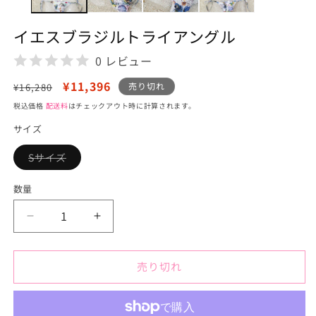
メ
デ
イエスブラジルトライアングル
ィ
ア
0 レビュー
(1)
を
通
セ
¥11,396
開
売り切れ
¥16,280
く
常
ー
税込価格
配送料
はチェックアウト時に計算されます。
価
ル
サイズ
格
価
格
Sサイズ
バ
リ
エ
数量
ー
シ
ョ
イ
イ
ン
は
エ
エ
売
り
ス
ス
切
売り切れ
ブ
ブ
れ
て
ラ
ラ
い
る
ジ
ジ
か