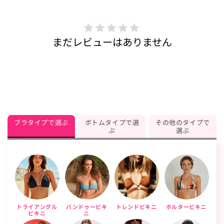
まだレビューはありません
ブラタイプで選ぶ
ボトムタイプで選
その他のタイプで
ぶ
選ぶ
トライアングル
バンドゥービキ
トレンドビキニ
ホルタービキニ
ビキニ
ニ