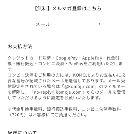
【無料】メルマガ登録はこちら
メール
お支払方法
クレジットカード決済・GooglePay・ApplePay・代金引
換・銀行振込・コンビニ決済・PayPayをご利用いただけま
す。
コンビニ決済をご利用の方には、KOMOJUよりお支払いに必
要な番号が記載されたメールを送信しております。メール受
信設定をされている場合は「@komoju.com」のフィルター
を解除し、「no-reply@komoju.com」からのメールを受信
していただけるように設定をお願いいたします。
※代金引換手数料、銀行振込手数料、コンビニ決済手数料
（220円）はお客様にてご負担ください。
配送について