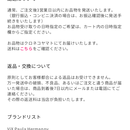
通常、ご注文後3営業日以内にお品物を発送いたします。
（銀行振込・コンビニ決済の場合は、お振込確認後に発送手
続きをいたします）
お品物受け取りの日時指定のご希望は、カート内の日時指定
欄からご指定ください。
お品物はクロネコヤマトにてお届けいたします。
送料は
こちら
をご確認ください。
返品・交換について
原則としてお客様都合による返品はお受けできません。
万一発送中の破損、不良品、あるいはご注文と違う商品が届
いた場合は、商品到着後7日以内にメールまたは電話にてご
連絡ください。
その際の返送料は当店が負担いたします。
ブランドリスト
ViX Paula Hermanny