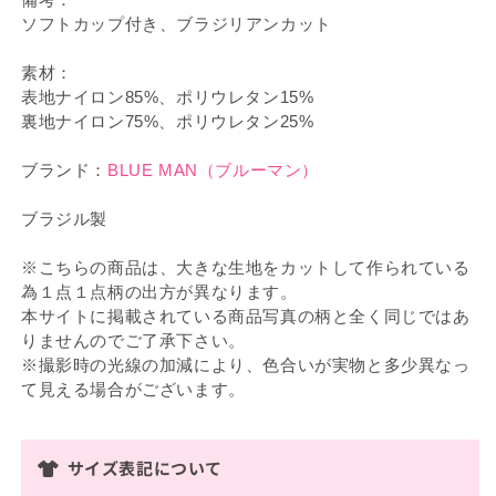
ソフトカップ付き、ブラジリアンカット
素材：
表地ナイロン85%、ポリウレタン15%
裏地ナイロン75%、ポリウレタン25%
ブランド：
BLUE MAN（ブルーマン）
ブラジル製
※こちらの商品は、大きな生地をカットして作られている
為１点１点柄の出方が異なります。
本サイトに掲載されている商品写真の柄と全く同じではあ
りませんのでご了承下さい。
※撮影時の光線の加減により、色合いが実物と多少異なっ
て見える場合がございます。
サイズ表記について