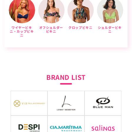
ワイヤービキ
オフショルダー
クロップビキニ
ショルダービキ
ニ・カップビキ
ビキニ
ニ
ニ
BRAND LIST