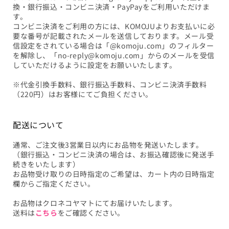
換・銀行振込・コンビニ決済・PayPayをご利用いただけま
す。
コンビニ決済をご利用の方には、KOMOJUよりお支払いに必
要な番号が記載されたメールを送信しております。メール受
信設定をされている場合は「@komoju.com」のフィルター
を解除し、「no-reply@komoju.com」からのメールを受信
していただけるように設定をお願いいたします。
※代金引換手数料、銀行振込手数料、コンビニ決済手数料
（220円）はお客様にてご負担ください。
配送について
通常、ご注文後3営業日以内にお品物を発送いたします。
（銀行振込・コンビニ決済の場合は、お振込確認後に発送手
続きをいたします）
お品物受け取りの日時指定のご希望は、カート内の日時指定
欄からご指定ください。
お品物はクロネコヤマトにてお届けいたします。
送料は
こちら
をご確認ください。