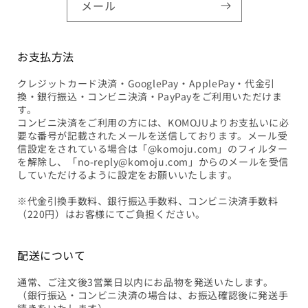
メール
お支払方法
クレジットカード決済・GooglePay・ApplePay・代金引
換・銀行振込・コンビニ決済・PayPayをご利用いただけま
す。
コンビニ決済をご利用の方には、KOMOJUよりお支払いに必
要な番号が記載されたメールを送信しております。メール受
信設定をされている場合は「@komoju.com」のフィルター
を解除し、「no-reply@komoju.com」からのメールを受信
していただけるように設定をお願いいたします。
※代金引換手数料、銀行振込手数料、コンビニ決済手数料
（220円）はお客様にてご負担ください。
配送について
通常、ご注文後3営業日以内にお品物を発送いたします。
（銀行振込・コンビニ決済の場合は、お振込確認後に発送手
続きをいたします）