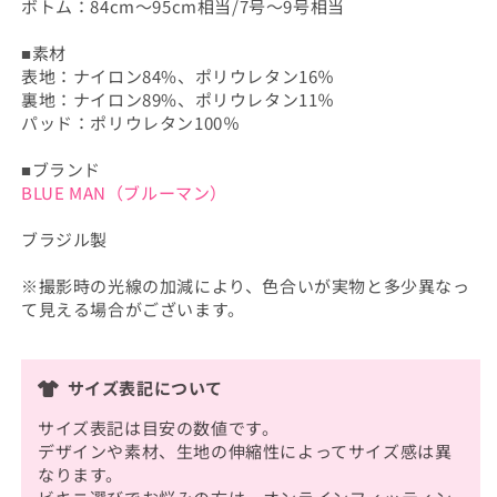
ボトム：84cm～95cm相当/7号～9号相当
■素材
表地：ナイロン84%、ポリウレタン16％
裏地：ナイロン89%、ポリウレタン11％
パッド：ポリウレタン100％
■ブランド
BLUE MAN（ブルーマン）
ブラジル製
※撮影時の光線の加減により、色合いが実物と多少異なっ
て見える場合がございます。
サイズ表記について
サイズ表記は目安の数値です。
デザインや素材、生地の伸縮性によってサイズ感は異
なります。