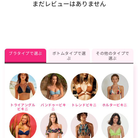
まだレビューはありません
ブラタイプで選ぶ
ボトムタイプで選
その他のタイプで
ぶ
選ぶ
トライアングル
バンドゥービキ
トレンドビキニ
ホルタービキニ
ビキニ
ニ