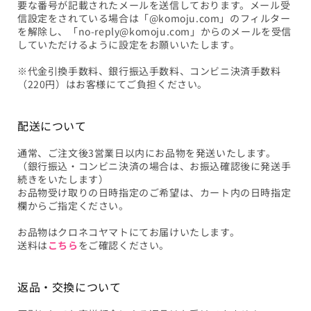
要な番号が記載されたメールを送信しております。メール受
信設定をされている場合は「@komoju.com」のフィルター
を解除し、「no-reply@komoju.com」からのメールを受信
していただけるように設定をお願いいたします。
※代金引換手数料、銀行振込手数料、コンビニ決済手数料
（220円）はお客様にてご負担ください。
配送について
通常、ご注文後3営業日以内にお品物を発送いたします。
（銀行振込・コンビニ決済の場合は、お振込確認後に発送手
続きをいたします）
お品物受け取りの日時指定のご希望は、カート内の日時指定
欄からご指定ください。
お品物はクロネコヤマトにてお届けいたします。
送料は
こちら
をご確認ください。
返品・交換について