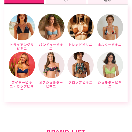
トライアングル
バンドゥービキ
トレンドビキニ
ホルタービキニ
ビキニ
ニ
ワイヤービキ
オフショルダー
クロップビキニ
ショルダービキ
ニ・カップビキ
ビキニ
ニ
ニ
BRAND LIST