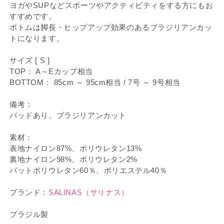
ヨガやSUPなどスポーツやアクティビティをする方にもお
すすめです。
ボトムは脚長・ヒップアップ効果のあるブラジリアンカッ
トになります。
サイズ [ S ]
TOP： A～Eカップ相当
BOTTOM： 85cm ～ 95cm相当 / 7号 ～ 9号相当
備考：
パッドあり、ブラジリアンカット
素材：
表地ナイロン87%、ポリウレタン13%
裏地ナイロン98%、ポリウレタン2%
パットポリウレタン60％、ポリエステル40％
ブランド：
SALINAS（サリナス）
ブラジル製