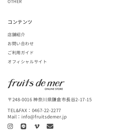
OTHER
コンテンツ
店舗紹介
お問い合わせ
ご利用ガイド
オフィシャルサイト
〒248-0016 神奈川県鎌倉市長谷2-17-15
TEL&FAX：
0467-22-2277
Mail：
info@fruitsdemer.jp
I
L
V
T