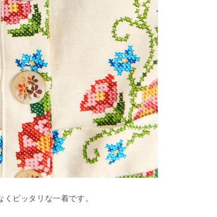
係なくピッタリな一着です。