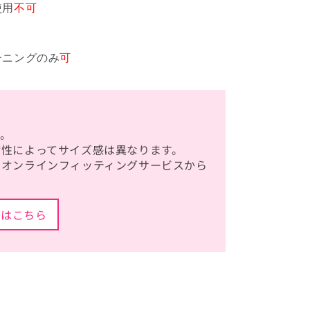
使用
不可
ーニングのみ
可
。
縮性によってサイズ感は異なります。
、オンラインフィッティングサービスから
グはこちら