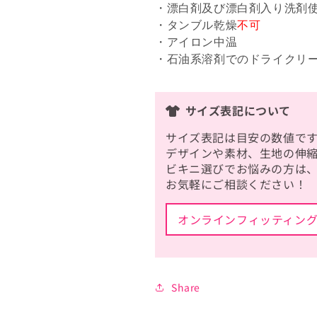
・漂白剤及び漂白剤入り洗剤
・タンブル乾燥
不可
・アイロン中温
・石油系溶剤でのドライクリ
サイズ表記について
サイズ表記は目安の数値です
デザインや素材、生地の伸
ビキニ選びでお悩みの方は
お気軽にご相談ください！
オンラインフィッティン
Share