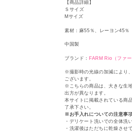
【商品詳細】
Ｓサイズ
Mサイズ
素材：麻55％、レーヨン45％
中国製
ブランド：
FARM Rio（ファ
※撮影時の光線の加減により
ございます。
※こちらの商品は、大きな生
出方が異なります。
本サイトに掲載されている商
了承下さい。
※お手入れについての注意事
・デリケート洗いでの全体洗
・洗濯後はただちに乾燥させ