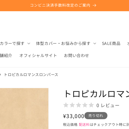
コンビニ決済手数料改定のご案内
カラーで探す
体型カバー・お悩みから探す
SALE商品
舗紹介
オフィシャルサイト
お問い合わせ
トロピカルロマンスロンパース
トロピカルロマ
0 レビュー
通
¥33,000
売り切れ
常
税込価格
配送料
はチェックアウト時に