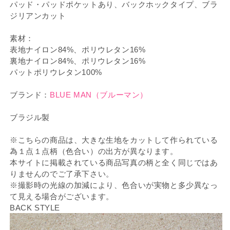
パッド・パッドポケットあり、バックホックタイプ、ブラ
ジリアンカット
素材：
表地ナイロン84%、ポリウレタン16%
裏地ナイロン84%、ポリウレタン16%
パットポリウレタン100%
ブランド：
BLUE MAN（ブルーマン）
ブラジル製
※こちらの商品は、大きな生地をカットして作られている
為１点１点柄（色合い）の出方が異なります。
本サイトに掲載されている商品写真の柄と全く同じではあ
りませんのでご了承下さい。
※撮影時の光線の加減により、色合いが実物と多少異なっ
て見える場合がございます。
BACK STYLE