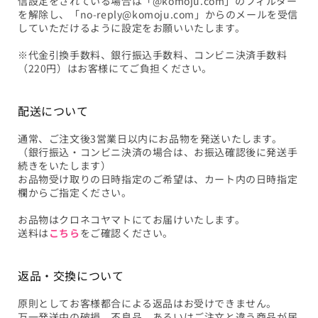
信設定をされている場合は「@komoju.com」のフィルター
を解除し、「no-reply@komoju.com」からのメールを受信
していただけるように設定をお願いいたします。
※代金引換手数料、銀行振込手数料、コンビニ決済手数料
（220円）はお客様にてご負担ください。
配送について
通常、ご注文後3営業日以内にお品物を発送いたします。
（銀行振込・コンビニ決済の場合は、お振込確認後に発送手
続きをいたします）
お品物受け取りの日時指定のご希望は、カート内の日時指定
欄からご指定ください。
お品物はクロネコヤマトにてお届けいたします。
送料は
こちら
をご確認ください。
返品・交換について
原則としてお客様都合による返品はお受けできません。
万一発送中の破損、不良品、あるいはご注文と違う商品が届