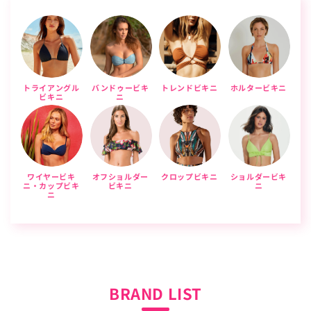
トライアングル
バンドゥービキ
トレンドビキニ
ホルタービキニ
ビキニ
ニ
ワイヤービキ
オフショルダー
クロップビキニ
ショルダービキ
ニ・カップビキ
ビキニ
ニ
ニ
BRAND LIST